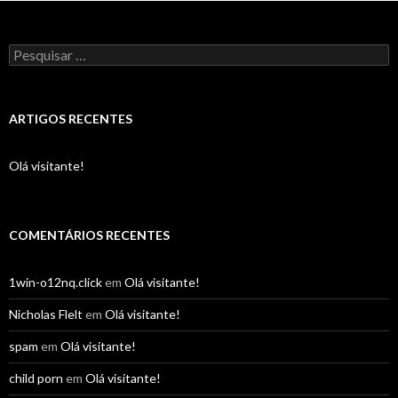
Pesquisar
por:
ARTIGOS RECENTES
Olá visitante!
COMENTÁRIOS RECENTES
1win-o12nq.click
em
Olá visitante!
Nicholas Flelt
em
Olá visitante!
spam
em
Olá visitante!
child porn
em
Olá visitante!