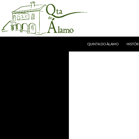
SALTAR PARA O CONTEÚDO
Procurar
Quinta do Alamo
QUINTA DO ÁLAMO
HISTÓR