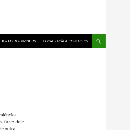
HORTAS DOS VIZINHOS
LOCALIZAÇÃO E CONTACTOS
valências.
, fazer dele
de outra,