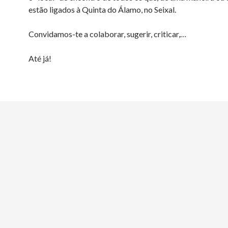
estão ligados à Quinta do Álamo, no Seixal.
Convidamos-te a colaborar, sugerir, criticar,…
Até já!