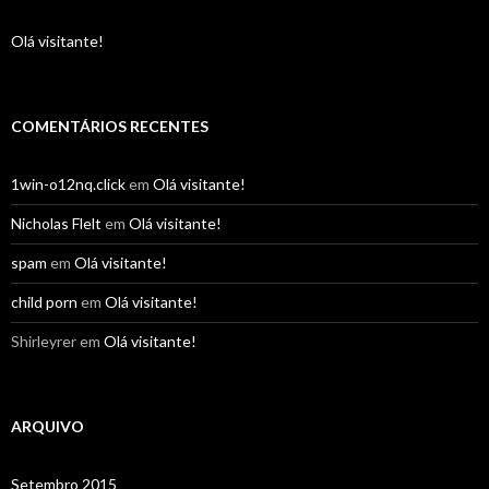
Olá visitante!
COMENTÁRIOS RECENTES
1win-o12nq.click
em
Olá visitante!
Nicholas Flelt
em
Olá visitante!
spam
em
Olá visitante!
child porn
em
Olá visitante!
Shirleyrer
em
Olá visitante!
ARQUIVO
Setembro 2015